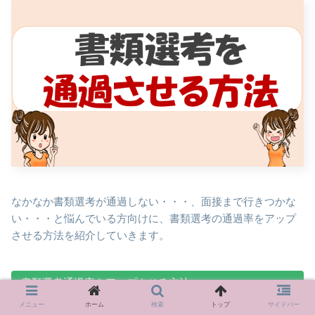
なかなか書類選考が通過しない・・・、面接まで行きつかな
い・・・と悩んでいる方向けに、書類選考の通過率をアップ
させる方法を紹介していきます。
書類選考通過率をアップさせる方法
メニュー
ホーム
検索
トップ
サイドバー
経験のある職種に応募する