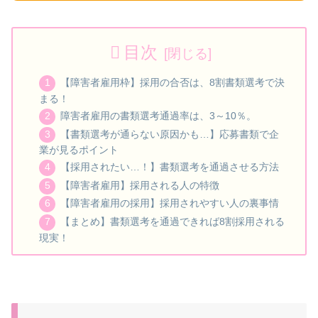
目次
【障害者雇用枠】採用の合否は、8割書類選考で決
まる！
障害者雇用の書類選考通過率は、3～10％。
【書類選考が通らない原因かも…】応募書類で企
業が見るポイント
【採用されたい…！】書類選考を通過させる方法
【障害者雇用】採用される人の特徴
【障害者雇用の採用】採用されやすい人の裏事情
【まとめ】書類選考を通過できれば8割採用される
現実！