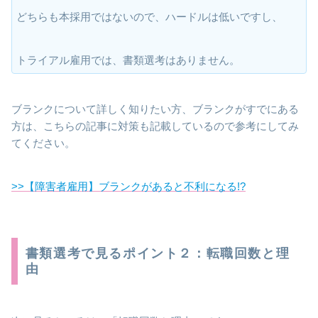
どちらも本採用ではないので、ハードルは低いですし、
トライアル雇用では、書類選考はありません。
ブランクについて詳しく知りたい方、ブランクがすでにある
方は、こちらの記事に対策も記載しているので参考にしてみ
てください。
>>【障害者雇用】ブランクがあると不利になる!?
書類選考で見るポイント２：転職回数と理
由