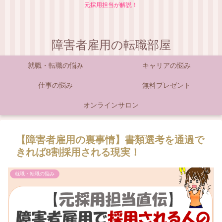
元採用担当が解説！
障害者雇用の転職部屋
就職・転職の悩み
キャリアの悩み
仕事の悩み
無料プレゼント
オンラインサロン
【障害者雇用の裏事情】書類選考を通過で
きれば8割採用される現実！
就職・転職の悩み