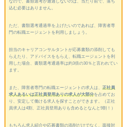
なので、書類選考が通過しないのは、当たり前で、落ち
込む必要はありません。
ただ、書類選考通過率を上げたいのであれば、障害者専
門の転職エージェントを利用しましょう。
担当のキャリアコンサルタントが応募書類の添削しても
らえたり、アドバイスをもらえ、転職エージェントを利
用した場合、書類選考通過率は約3倍の30％と言われてい
ます。
また、障害者専門の転職エージェントの求人は、
正社員
求人あるいは正社員登用ありの求人が大部分
を占めてお
り、安定して働ける求人を探すことができます。（正社
員求人は4割、正社員登用ありも含めるとなんと9割！）
もちろん求人紹介や応募書類の添削だけでなく、面接対