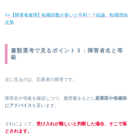
>>【障害者雇用】転職回数が多いと不利！？結論、転職理由
次第
書類選考で見るポイント３：障害者名と等
級
次に見るのは、応募者の障害です。
障害名や等級を確認しつつ、履歴書をもとに
産業医や保健師
にアドバイス
を貰います。
それによって、
受け入れが難しいと判断した場合、そこで落
とされます。